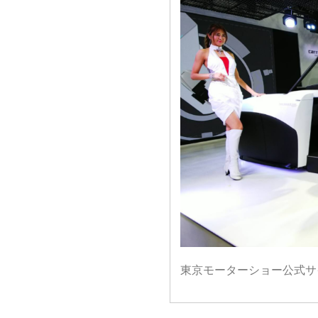
東京モーターショー公式サ