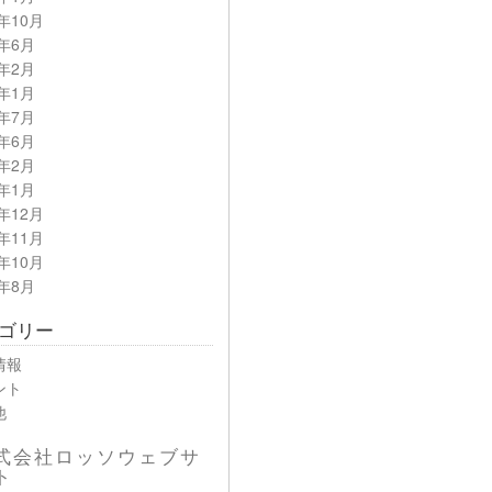
9年10月
9年6月
9年2月
9年1月
8年7月
8年6月
8年2月
8年1月
7年12月
7年11月
7年10月
7年8月
ゴリー
情報
ント
他
式会社ロッソウェブサ
ト