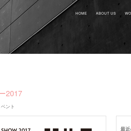
HOME
ABOUT US
WO
2017
イベント
最近