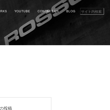
RKS
YOUTUBE
CONTACT US
BLOG
の投稿