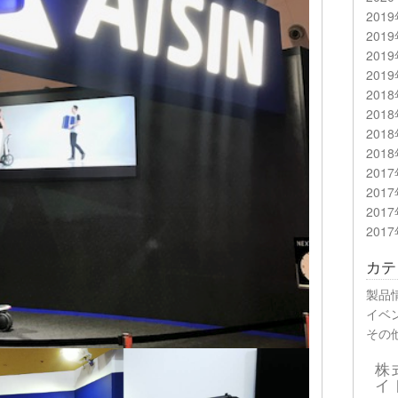
201
201
201
201
201
201
201
201
201
201
201
201
カテ
製品
イベ
その
株
イ