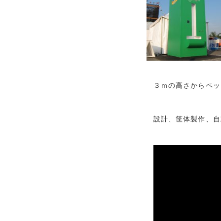
３ｍの高さからペッ
設計、筐体製作、自