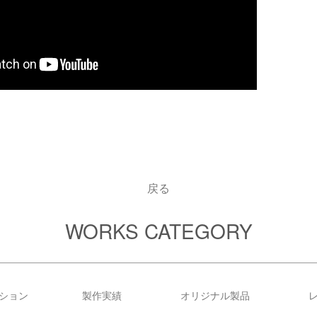
戻る
WORKS CATEGORY
ション
製作実績
オリジナル製品