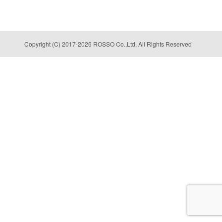
Copyright (C) 2017-2026 ROSSO Co.,Ltd. All Rights Reserved