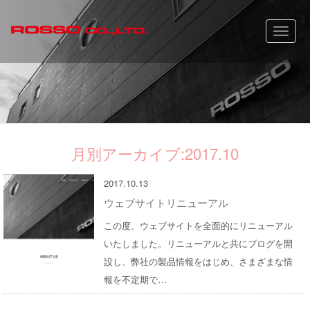
Toggle
naviga
月別アーカイブ:2017.10
2017.10.13
ウェブサイトリニューアル
この度、ウェブサイトを全面的にリニューアル
いたしました。リニューアルと共にブログを開
設し、弊社の製品情報をはじめ、さまざまな情
報を不定期で…